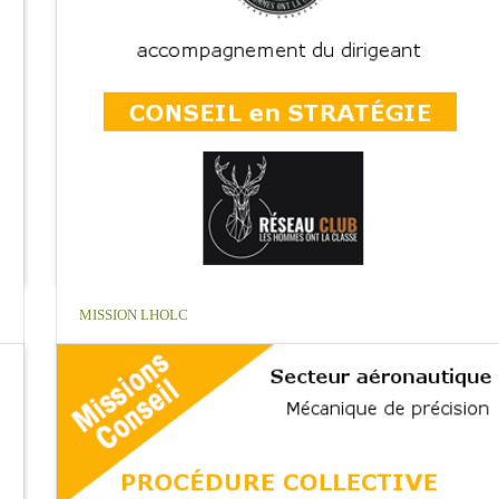
MISSION LHOLC