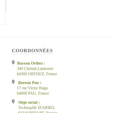
COORDONNÉES
Bureau Orthez :
349 Chemin Lamouret
64300 ORTHEZ, France
Bureau Pau :
17 rue Victor Hugo
64000 PAU, France
Siège social :
Technopôle IZARBEL
64210 BIDART, France