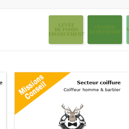
LEVÉE
CESSION
DE FONDS
ACQUISITION
FINANCEMENT