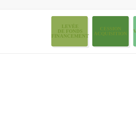
LEVÉE
CESSION
DE FONDS
ACQUISITION
FINANCEMENT