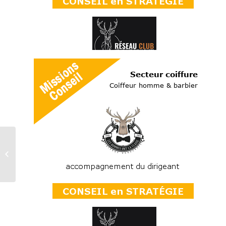
Cession AU LIEGEUR