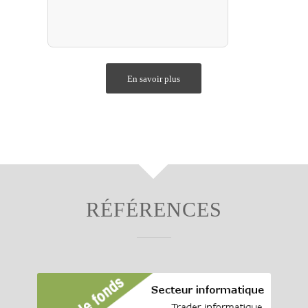
Construction des dossiers de
financement
En savoir plus
RÉFÉRENCES