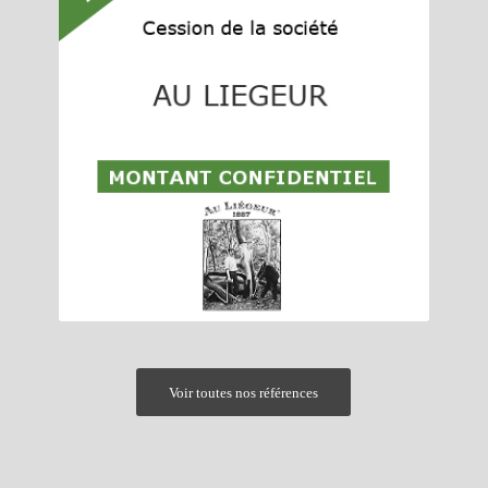
Voir toutes nos références