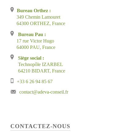
Bureau Orthez :
349 Chemin Lamouret
64300 ORTHEZ, France
Bureau Pau :
17 rue Victor Hugo
64000 PAU, France
Siège social :
Technopôle IZARBEL
64210 BIDART, France
+33 6 26 94 85 67
contact@adeva-conseil.fr
CONTACTEZ-NOUS