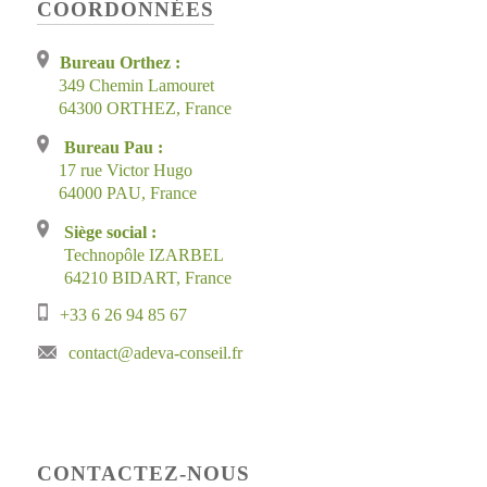
COORDONNÉES
Bureau Orthez :
349 Chemin Lamouret
64300 ORTHEZ, France
Bureau Pau :
17 rue Victor Hugo
64000 PAU, France
Siège social :
Technopôle IZARBEL
64210 BIDART, France
+33 6 26 94 85 67
contact@adeva-conseil.fr
CONTACTEZ-NOUS