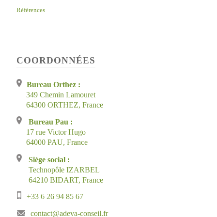
Références
COORDONNÉES
Bureau Orthez :
349 Chemin Lamouret
64300 ORTHEZ, France
Bureau Pau :
17 rue Victor Hugo
64000 PAU, France
Siège social :
Technopôle IZARBEL
64210 BIDART, France
+33 6 26 94 85 67
contact@adeva-conseil.fr