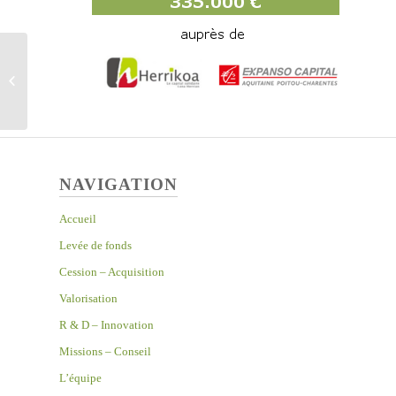
XAMEN – Statut JEI
NAVIGATION
Accueil
Levée de fonds
Cession – Acquisition
Valorisation
R & D – Innovation
Missions – Conseil
L’équipe