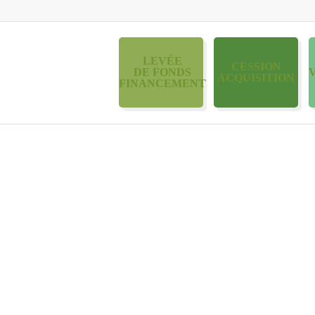
LEVÉE
CESSION
DE FONDS
ACQUISITION
FINANCEMENT