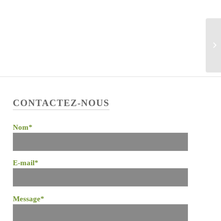
CONTACTEZ-NOUS
Nom*
E-mail*
Message*